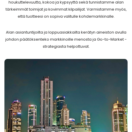
houkuttelevuutta, kokoa ja kypsyyttä sekä tunnistamme alan
tärkeimmät toimijat ja kovimmat kilpailijat. Varmistamme myös,
että tuotteesi on sopiva valitulle kohdemarkkinalle.
Alan asiantuntijoilta ja loppuasiakkailta kerätyn aineiston avulla
johdon päätöksenteko markkinoille menosta ja Go-to-Market -
strategiasta helpottuvat.