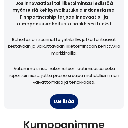
Jos innovaatiosi tai liiketoimintasi edistää
myönteisiä kehitysvaikutuksia Indonesiassa,
Finnpartnership tarjoaa innovaatio- ja
kumppanuusrahoitusta hankkeesi tueksi.
Rahoitus on suunnattu yrityksille, jotka tähtäävät
kestävään ja vaikuttavaan liiketoimintaan kehittyvillä
markkinoilla.
Autamme sinua hakemuksen laatimisessa sekä
raportoinnissa, jotta prosessi sujuu mahdollisimman
vaivattomasti ja tehokkaasti.
Lue lisää
Kumppanimme