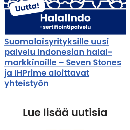
Suomalaisyrityksille uusi
palvelu Indonesian halal-
markkinoille – Seven Stones
ja IHPrime aloittavat
yhteistyön
Lue lisää uutisia