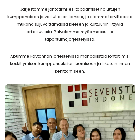
Järjestämme johtotiimillesi tapaamiset haluttujen
kumppaneiden ja vaikuttajien kanssa, ja olemme tarvittaessa
mukana sujuvoittamassa kieleen ja kulttuuriin liittyviä
erilaisuuksia. Palvelemme myös messu- ja
tapahtumajärjestelyissä.
Apumme käytännön järjestelyissä mahdollistaa johtotiimisi
keskittymisen kumppanuuksien luomiseen ja liiketoiminnan
kehittämiseen.