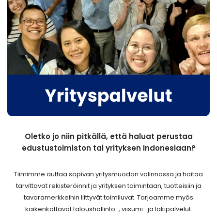
Oletko jo niin pitkällä, että haluat perustaa
edustustoimiston tai yrityksen Indonesiaan?
Tiimimme auttaa sopivan yritysmuodon valinnassa ja hoitaa
tarvittavat rekisteröinnit ja yrityksen toimintaan, tuotteisiin ja
tavaramerkkeihin liittyvät toimiluvat. Tarjoamme myös
kaikenkattavat taloushallinto-, viisumi- ja lakipalvelut.