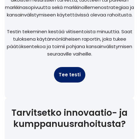
markkinasopivuutta sekä markkinoillemenostrategiaa ja
kansainvälistymiseen käytettävissä olevaa rahoitusta.
Testin tekeminen kestää viitisentoista minuuttia. Saat
tuloksena käytännönläheisen raportin, joka tukee
päätöksentekoa ja toimii pohjana kansainvälistymisen
seuraaville vaiheille.
Tee testi
Tarvitsetko innovaatio- ja
kumppanuusrahoitusta?