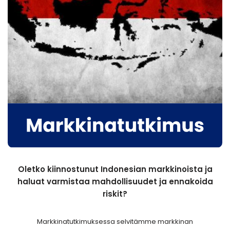
Oletko kiinnostunut Indonesian markkinoista ja
haluat varmistaa mahdollisuudet ja ennakoida
riskit?
Markkinatutkimuksessa selvitämme markkinan