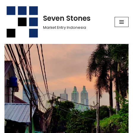
Siirry
Seven Stones
suoraan
Market Entry Indonesia
sisältöön