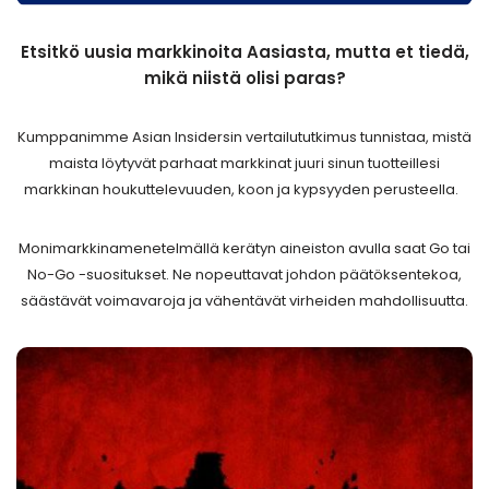
Etsitkö uusia markkinoita Aasiasta, mutta et tiedä,
mikä niistä olisi paras?
Kumppanimme Asian Insidersin vertailututkimus tunnistaa, mistä
maista löytyvät parhaat markkinat juuri sinun tuotteillesi
markkinan houkuttelevuuden, koon ja kypsyyden perusteella.
Monimarkkinamenetelmällä kerätyn aineiston avulla saat Go tai
No-Go -suositukset. Ne nopeuttavat johdon päätöksentekoa,
säästävät voimavaroja ja vähentävät virheiden mahdollisuutta.