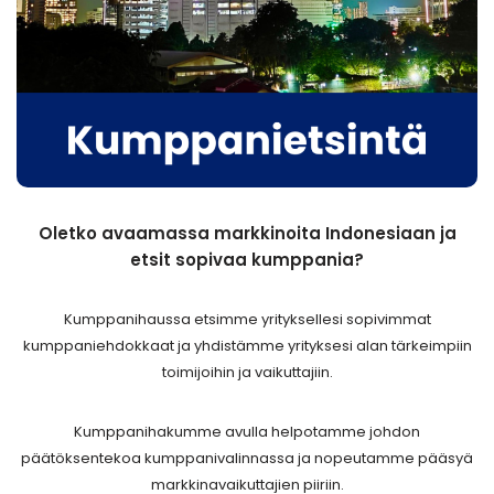
Oletko avaamassa markkinoita Indonesiaan ja
etsit sopivaa kumppania?
Kumppanihaussa etsimme yrityksellesi sopivimmat
kumppaniehdokkaat ja yhdistämme yrityksesi alan tärkeimpiin
toimijoihin ja vaikuttajiin.
Kumppanihakumme avulla helpotamme johdon
päätöksentekoa kumppanivalinnassa ja nopeutamme pääsyä
markkinavaikuttajien piiriin.