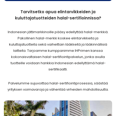
Tarvitsetko apua elintarvikkeiden ja
kuluttajatuotteiden halal-sertifioinnissa?
Indonesian jättimarkkinoille pääsy edellyttää halal-merkkiä.
Pakollinen halal-merkki koskee elintarvikkeita ja
kuluttajatuotteita sekä vaiheittain lääkkeitä ja lääkinnällisiä
laitteita. Tarjoamme kumppanimme IHPrimen kanssa
kokonaisvaltaisen halal-sertifiointipalvelun, jonka avulla
tuotteille voidaan hankkia Indonesian edellyttämä halal-
sertifikaatti.
Palvelumme sujuvoittaa halal-sertifiointiprosessia, säästää
yrityksen voimavaroja ja vähentää virheiden mahdollisuutta.