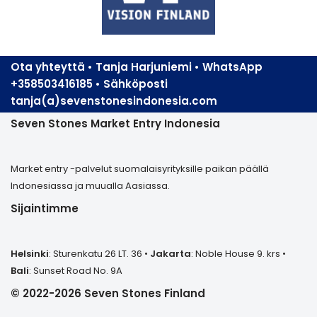
Ota yhteyttä • Tanja Harjuniemi • WhatsApp
+358503416185 • Sähköposti
tanja(a)sevenstonesindonesia.com
Seven Stones Market Entry Indonesia
Market entry -palvelut suomalaisyrityksille paikan päällä
Indonesiassa ja muualla Aasiassa.
Sijaintimme
Helsinki
: Sturenkatu 26 LT. 36 •
Jakarta
: Noble House 9. krs •
Bali
: Sunset Road No. 9A
© 2022-2026 Seven Stones Finland