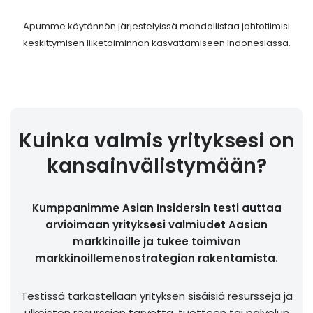
Apumme käytännön järjestelyissä mahdollistaa johtotiimisi
keskittymisen liiketoiminnan kasvattamiseen Indonesiassa.
Kuinka valmis yrityksesi on
kansainvälistymään?
Kumppanimme Asian Insidersin testi auttaa
arvioimaan yrityksesi valmiudet Aasian
markkinoille ja tukee toimivan
markkinoillemenostrategian rakentamista.
Testissä tarkastellaan yrityksen sisäisiä resursseja ja
ulkoisten resurssien tarvetta, tuotteen tai palvelun