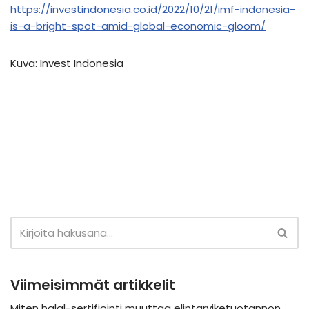
https://investindonesia.co.id/2022/10/21/imf-indonesia-
is-a-bright-spot-amid-global-economic-gloom/
Kuva: Invest Indonesia
Viimeisimmät artikkelit
Miten halal-sertifiointi muuttaa elintarviketuotannon