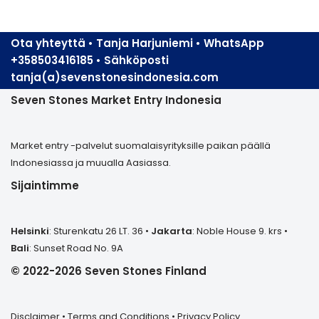
Ota yhteyttä • Tanja Harjuniemi • WhatsApp
+358503416185 • Sähköposti
tanja(a)sevenstonesindonesia.com
Seven Stones Market Entry Indonesia
Market entry -palvelut suomalaisyrityksille paikan päällä
Indonesiassa ja muualla Aasiassa.
Sijaintimme
Helsinki
: Sturenkatu 26 LT. 36 •
Jakarta
: Noble House 9. krs •
Bali
: Sunset Road No. 9A
© 2022-2026 Seven Stones Finland
Disclaimer
•
Terms and Conditions
•
Privacy Policy