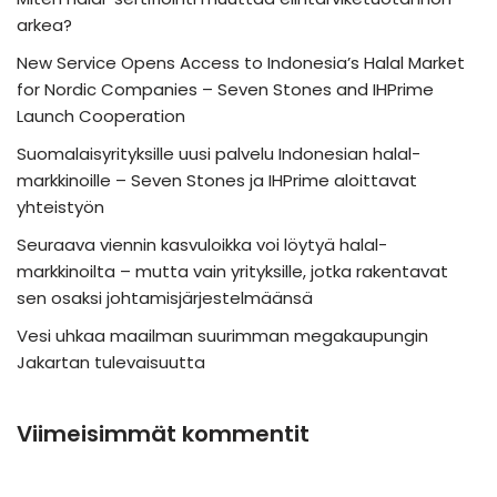
arkea?
New Service Opens Access to Indonesia’s Halal Market
for Nordic Companies – Seven Stones and IHPrime
Launch Cooperation
Suomalaisyrityksille uusi palvelu Indonesian halal-
markkinoille – Seven Stones ja IHPrime aloittavat
yhteistyön
Seuraava viennin kasvuloikka voi löytyä halal-
markkinoilta – mutta vain yrityksille, jotka rakentavat
sen osaksi johtamisjärjestelmäänsä
Vesi uhkaa maailman suurimman megakaupungin
Jakartan tulevaisuutta
Viimeisimmät kommentit