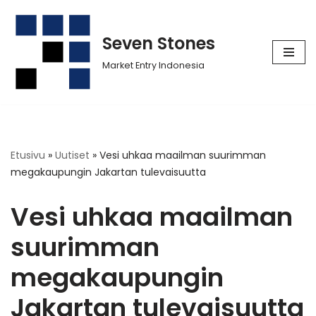
Siirry
Seven Stones
suoraan
Market Entry Indonesia
sisältöön
Etusivu
»
Uutiset
»
Vesi uhkaa maailman suurimman
megakaupungin Jakartan tulevaisuutta
Vesi uhkaa maailman
suurimman
megakaupungin
Jakartan tulevaisuutta