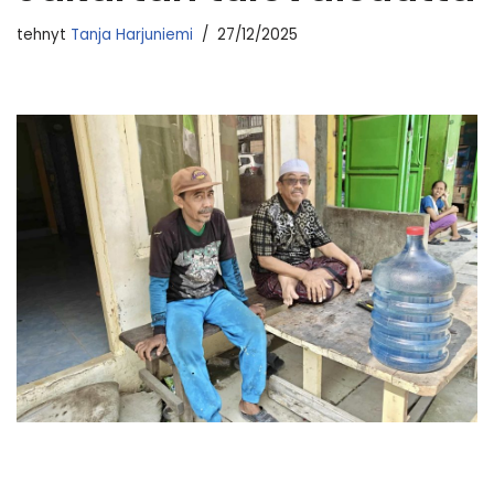
tehnyt
Tanja Harjuniemi
27/12/2025