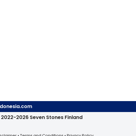
indonesia.com
 2022-2026 Seven Stones Finland
sclaimer
•
Terms and Conditions
•
Privacy Policy