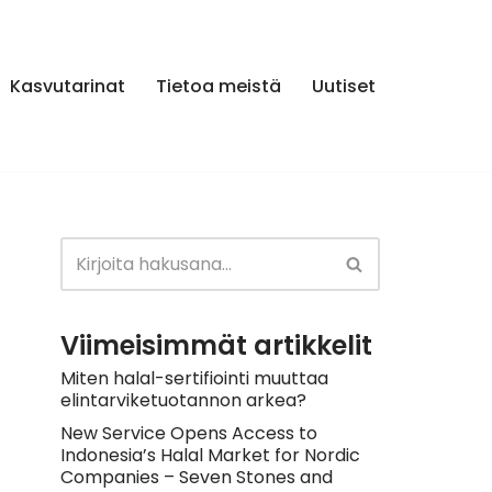
Kasvutarinat
Tietoa meistä
Uutiset
Viimeisimmät artikkelit
Miten halal-sertifiointi muuttaa
elintarviketuotannon arkea?
New Service Opens Access to
Indonesia’s Halal Market for Nordic
Companies – Seven Stones and