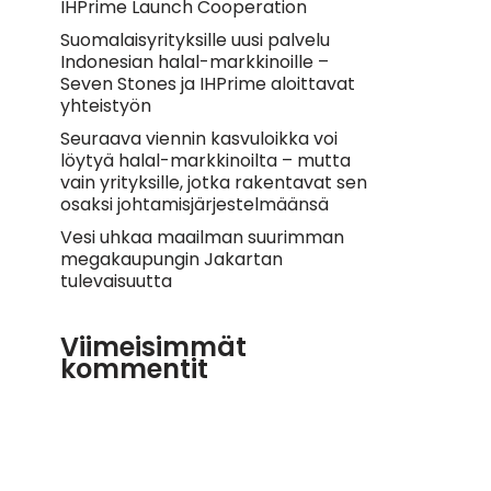
IHPrime Launch Cooperation
Suomalaisyrityksille uusi palvelu
Indonesian halal-markkinoille –
Seven Stones ja IHPrime aloittavat
yhteistyön
Seuraava viennin kasvuloikka voi
löytyä halal-markkinoilta – mutta
vain yrityksille, jotka rakentavat sen
osaksi johtamisjärjestelmäänsä
Vesi uhkaa maailman suurimman
megakaupungin Jakartan
tulevaisuutta
Viimeisimmät
kommentit