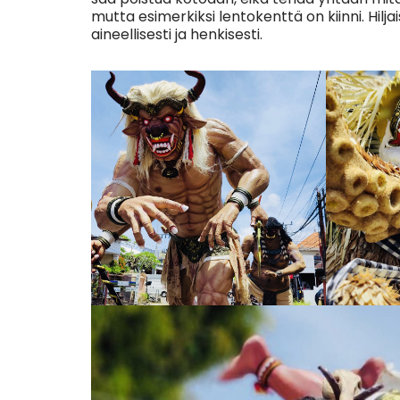
mutta esimerkiksi lentokenttä on kiinni. Hil
aineellisesti ja henkisesti.