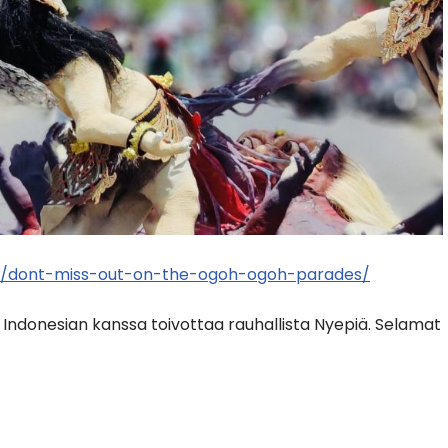
20/dont-miss-out-on-the-ogoh-ogoh-parades/
Indonesian kanssa toivottaa rauhallista Nyepiä. Selamat