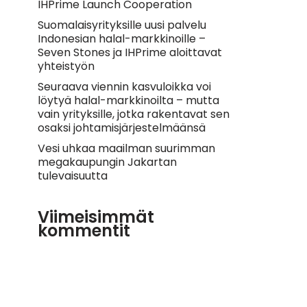
IHPrime Launch Cooperation
Suomalaisyrityksille uusi palvelu
Indonesian halal-markkinoille –
Seven Stones ja IHPrime aloittavat
yhteistyön
Seuraava viennin kasvuloikka voi
löytyä halal-markkinoilta – mutta
vain yrityksille, jotka rakentavat sen
osaksi johtamisjärjestelmäänsä
Vesi uhkaa maailman suurimman
megakaupungin Jakartan
tulevaisuutta
Viimeisimmät
kommentit