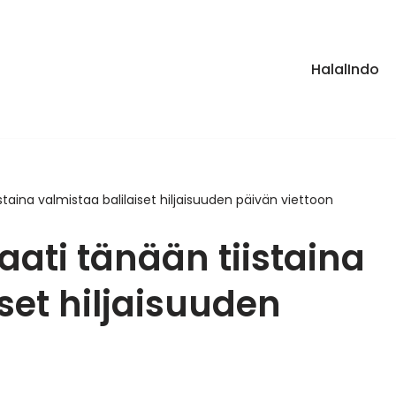
HalalIndo
aina valmistaa balilaiset hiljaisuuden päivän viettoon
ati tänään tiistaina
set hiljaisuuden