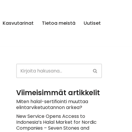
Kasvutarinat
Tietoa meistä
Uutiset
Viimeisimmät artikkelit
Miten halal-sertifiointi muuttaa
elintarviketuotannon arkea?
New Service Opens Access to
Indonesia’s Halal Market for Nordic
Companies – Seven Stones and