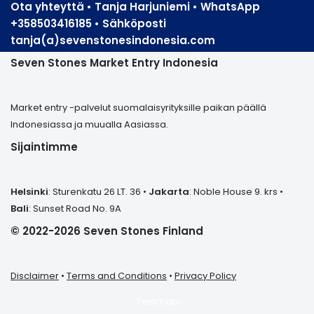
Ota yhteyttä • Tanja Harjuniemi • WhatsApp
+358503416185 • Sähköposti
tanja(a)sevenstonesindonesia.com
Seven Stones Market Entry Indonesia
Market entry -palvelut suomalaisyrityksille paikan päällä
Indonesiassa ja muualla Aasiassa.
Sijaintimme
Helsinki
: Sturenkatu 26 LT. 36 •
Jakarta
: Noble House 9. krs •
Bali
: Sunset Road No. 9A
© 2022-2026 Seven Stones Finland
Disclaimer
•
Terms and Conditions
•
Privacy Policy
Teeman