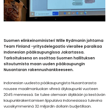
Suomen elinkeinoministeri Wille Rydmanin johtama
Team Finland -yritysdelegaatio vierailee paraikaa
Indonesian pääkaupungissa Jakartassa.
Tarkoituksena on osoittaa Suomen hallituksen
sitoutumista maan uuden pääkaupungin
Nusantaran rakennushankkeeseen.
Indonesian uudesta pääkaupungista Nusantarasta
nousee maailmanluokan vihreä älykaupunki vuoteen
2045 mennessä. Se tulee olemaan älykkään ja kestävän
kaupunkirakentamisen lippulaiva Indonesiassa tulevina
vuosikymmeninä 32 miljardin dollarin budjetillaan.