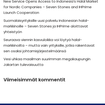
New Service Opens Access to Indonesia’s Halal Market
for Nordic Companies – Seven Stones and IHPrime
Launch Cooperation
Suomalaisyrityksille uusi palvelu Indonesian halal-
markkinoille – Seven Stones ja IHPrime aloittavat
yhteistyön
Seuraava viennin kasvuloikka voi löytyä halal-
markkinoilta – mutta vain yrityksille, jotka rakentavat
sen osaksi johtamisjärjestelmäänsä
Vesi uhkaa maailman suurimman megakaupungin
Jakartan tulevaisuutta
Viimeisimmät kommentit