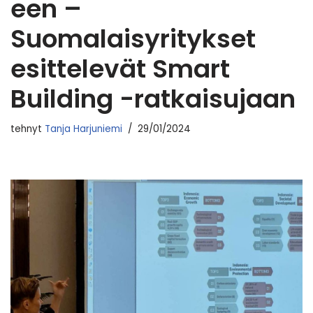
een –
Suomalaisyritykset
esittelevät Smart
Building -ratkaisujaan
tehnyt
Tanja Harjuniemi
29/01/2024