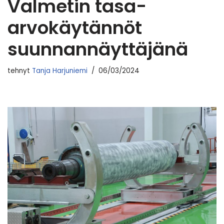
Valmetin tasa-
arvokäytännöt
suunnannäyttäjänä
tehnyt
Tanja Harjuniemi
06/03/2024