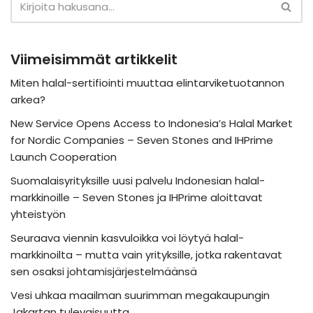
Viimeisimmät artikkelit
Miten halal-sertifiointi muuttaa elintarviketuotannon
arkea?
New Service Opens Access to Indonesia’s Halal Market
for Nordic Companies – Seven Stones and IHPrime
Launch Cooperation
Suomalaisyrityksille uusi palvelu Indonesian halal-
markkinoille – Seven Stones ja IHPrime aloittavat
yhteistyön
Seuraava viennin kasvuloikka voi löytyä halal-
markkinoilta – mutta vain yrityksille, jotka rakentavat
sen osaksi johtamisjärjestelmäänsä
Vesi uhkaa maailman suurimman megakaupungin
Jakartan tulevaisuutta