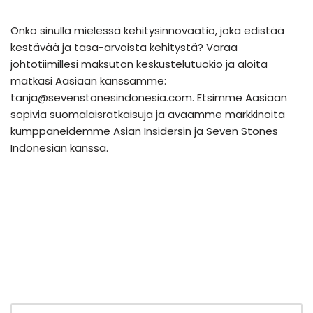
Onko sinulla mielessä kehitysinnovaatio, joka edistää
kestävää ja tasa-arvoista kehitystä? Varaa
johtotiimillesi maksuton keskustelutuokio ja aloita
matkasi Aasiaan kanssamme:
tanja@sevenstonesindonesia.com. Etsimme Aasiaan
sopivia suomalaisratkaisuja ja avaamme markkinoita
kumppaneidemme Asian Insidersin ja Seven Stones
Indonesian kanssa.