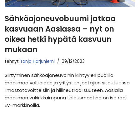
Sähköajoneuvobuumi jatkaa
kasvuaan Aasiassa – nyt on
oikea hetki hypätä kasvuun
mukaan
tehnyt
Tanja Harjuniemi
09/12/2023
Siirtyminen sähköajoneuvoihin kiihtyy eri puolilla
maailmaa valtioiden ja yritysten johtajien sitoutuessa
ilmastotavoitteisiin ja hiilineutraalisuuteen. Aasialla
maailman väkirikkaimpana talousmahtina on iso rooli
EV-markkinoilla.