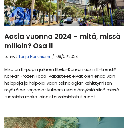
Aasia vuonna 2024 – mitä, missä
milloin? Osa II
tehnyt
Tanja Harjuniemi
09/01/2024
Mikä on K-popin jälkeen Etelä-Korean uusin K-trendi?
Korean Frozen Food! Pakasteet eivät olen enää vain
helppoja ja halpoja, vaan teknologian kehittymisen
myötä ne tarjoavat kulinaristisia elämyksiä siinä missä
tuoreista raaka-aineista valmistetut ruoat.