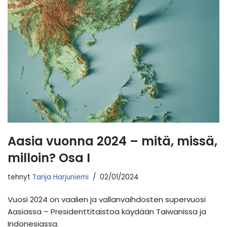
Aasia vuonna 2024 – mitä, missä,
milloin? Osa I
tehnyt
Tanja Harjuniemi
02/01/2024
Vuosi 2024 on vaalien ja vallanvaihdosten supervuosi
Aasiassa – Presidenttitaistoa käydään Taiwanissa ja
Indonesiassa.