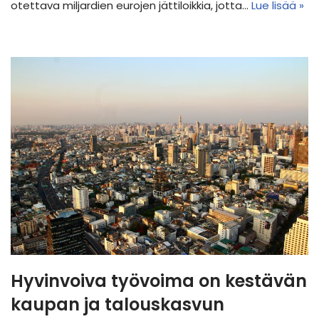
otettava miljardien eurojen jättiloikkia, jotta…
Lue lisää »
Hyvinvoiva työvoima on kestävän
kaupan ja talouskasvun