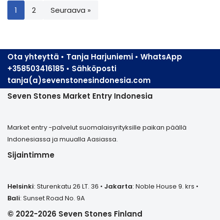
1
2
Seuraava »
Ota yhteyttä • Tanja Harjuniemi • WhatsApp
+358503416185 • Sähköposti
tanja(a)sevenstonesindonesia.com
Seven Stones Market Entry Indonesia
Market entry -palvelut suomalaisyrityksille paikan päällä
Indonesiassa ja muualla Aasiassa.
Sijaintimme
Helsinki
: Sturenkatu 26 LT. 36 •
Jakarta
: Noble House 9. krs •
Bali
: Sunset Road No. 9A
© 2022-2026 Seven Stones Finland