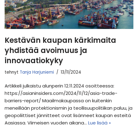
Kestävän kaupan kärkimaita
yhdistää avoimuus ja
innovaatiokyky
tehnyt
Tanja Harjuniemi
13/11/2024
Artikkeli julkaistu alunperin 12.11.2024 osoitteessa:
https://asianinsiders.com/2024/11/12/asia-trade-
barriers-report/ Maailmakaupassa on kuitenkin
meneillään protektionismin ja teollisuupolitiikan paluu, ja
geopoliittiset jännitteet ovat lisänneet kaupan esteitä
Aasiassa. Viimeisen vuoden aikana…
Lue lisää »