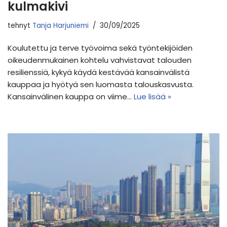
kulmakivi
tehnyt
Tanja Harjuniemi
30/09/2025
Koulutettu ja terve työvoima sekä työntekijöiden
oikeudenmukainen kohtelu vahvistavat talouden
resilienssiä, kykyä käydä kestävää kansainvälistä
kauppaa ja hyötyä sen luomasta talouskasvusta.
Kansainvälinen kauppa on viime…
Lue lisää »