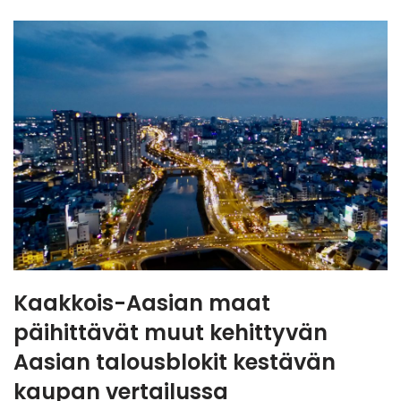
Kaakkois-Aasian maat
päihittävät muut kehittyvän
Aasian talousblokit kestävän
kaupan vertailussa