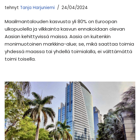
tehnyt
Tanja Harjuniemi
24/04/2024
Maailmantalouden kasvusta yli 80% on Euroopan
ulkopuolella ja vilkkainta kasvun ennakoidaan olevan
Aasian kehittyvissä maissa. Aasia on kuitenkin
monimuotoinen markkina-alue; se, mikä saattaa toimia
yhdessä maassa tai yhdellä toimialalla, ei välttämättä
toimi toisella.