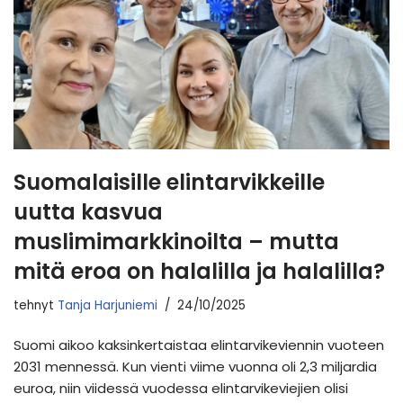
Suomalaisille elintarvikkeille
uutta kasvua
muslimimarkkinoilta – mutta
mitä eroa on halalilla ja halalilla?
tehnyt
Tanja Harjuniemi
24/10/2025
Suomi aikoo kaksinkertaistaa elintarvikeviennin vuoteen
2031 mennessä. Kun vienti viime vuonna oli 2,3 miljardia
euroa, niin viidessä vuodessa elintarvikeviejien olisi