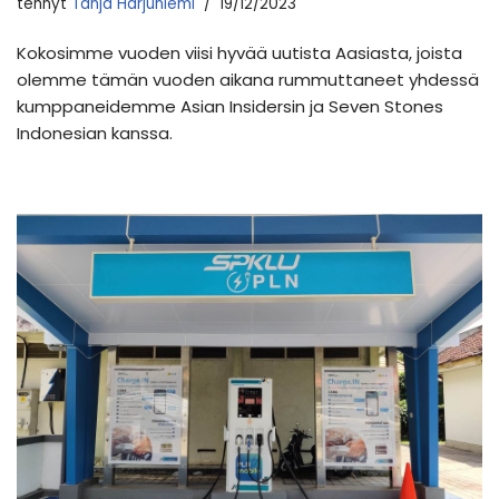
tehnyt
Tanja Harjuniemi
19/12/2023
Kokosimme vuoden viisi hyvää uutista Aasiasta, joista
olemme tämän vuoden aikana rummuttaneet yhdessä
kumppaneidemme Asian Insidersin ja Seven Stones
Indonesian kanssa.