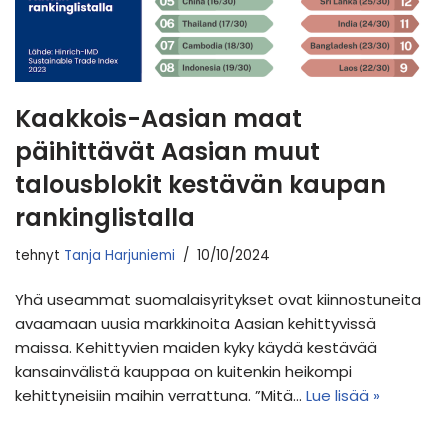
Kaakkois-Aasian maat
päihittävät Aasian muut
talousblokit kestävän kaupan
rankinglistalla
tehnyt
Tanja Harjuniemi
10/10/2024
Yhä useammat suomalaisyritykset ovat kiinnostuneita
avaamaan uusia markkinoita Aasian kehittyvissä
maissa. Kehittyvien maiden kyky käydä kestävää
kansainvälistä kauppaa on kuitenkin heikompi
kehittyneisiin maihin verrattuna. ”Mitä…
Lue lisää »