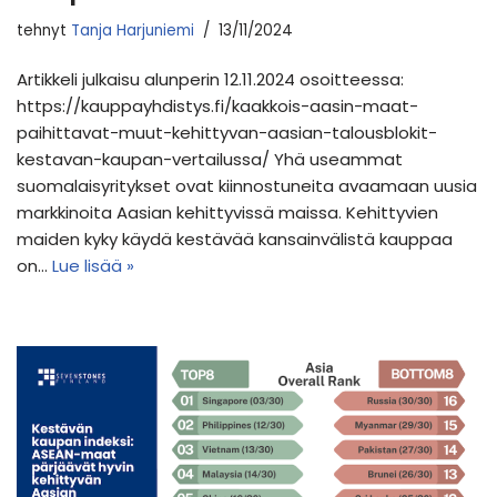
tehnyt
Tanja Harjuniemi
13/11/2024
Artikkeli julkaisu alunperin 12.11.2024 osoitteessa:
https://kauppayhdistys.fi/kaakkois-aasin-maat-
paihittavat-muut-kehittyvan-aasian-talousblokit-
kestavan-kaupan-vertailussa/ Yhä useammat
suomalaisyritykset ovat kiinnostuneita avaamaan uusia
markkinoita Aasian kehittyvissä maissa. Kehittyvien
maiden kyky käydä kestävää kansainvälistä kauppaa
on…
Lue lisää »